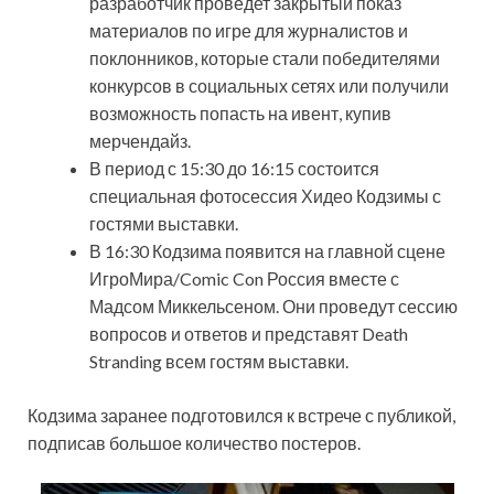
разработчик проведет закрытый показ
материалов по игре для журналистов и
поклонников, которые стали победителями
конкурсов в социальных сетях или получили
возможность попасть на ивент, купив
мерчендайз.
В период с 15:30 до 16:15 состоится
специальная фотосессия Хидео Кодзимы с
гостями выставки.
В 16:30 Кодзима появится на главной сцене
ИгроМира/Comic Con Россия вместе с
Мадсом Миккельсеном. Они проведут сессию
вопросов и ответов и представят Death
Stranding всем гостям выставки.
Кодзима заранее подготовился к встрече с публикой,
подписав большое количество постеров.