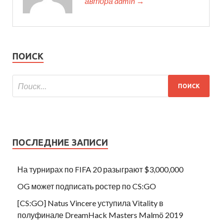
автора admin →
ПОИСК
ПОСЛЕДНИЕ ЗАПИСИ
На турнирах по FIFA 20 разыграют $3,000,000
OG может подписать ростер по CS:GO
[CS:GO] Natus Vincere уступила Vitality в
полуфинале DreamHack Masters Malmö 2019