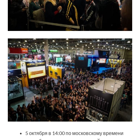
5 октября в 14:00 по московскому времени