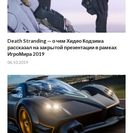
Death Stranding — о чем Хидео Кодзима
рассказал на закрытой презентации в рамках
ИгроМира 2019
06.10.2019