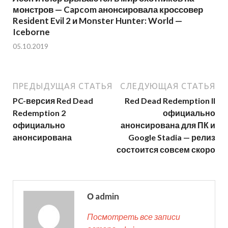
монстров — Capcom анонсировала кроссовер
Resident Evil 2 и Monster Hunter: World —
Iceborne
05.10.2019
ПРЕДЫДУЩАЯ СТАТЬЯ
СЛЕДУЮЩАЯ СТАТЬЯ
PC-версия Red Dead
Red Dead Redemption II
Redemption 2
официально
официально
анонсирована для ПК и
анонсирована
Google Stadia — релиз
состоится совсем скоро
О admin
Посмотреть все записи