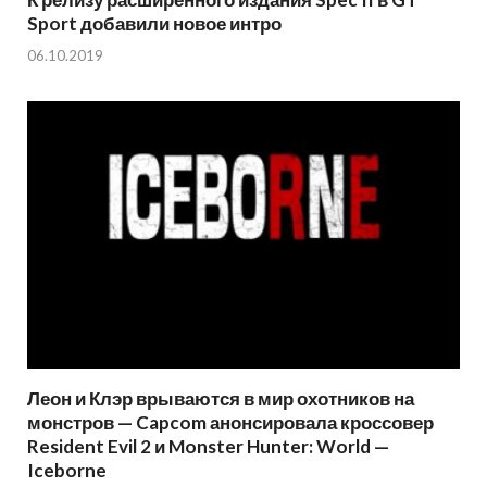
Sport добавили новое интро
06.10.2019
Леон и Клэр врываются в мир охотников на
монстров — Capcom анонсировала кроссовер
Resident Evil 2 и Monster Hunter: World —
Iceborne