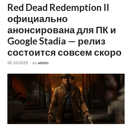
Red Dead Redemption II
официально
анонсирована для ПК и
Google Stadia — релиз
состоится совсем скоро
05.10.2019
-
от
admin