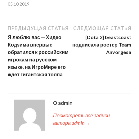
05.10.2019
ПРЕДЫДУЩАЯ СТАТЬЯ
СЛЕДУЮЩАЯ СТАТЬЯ
Я люблю вас — Хидео
[Dota 2] beastcoast
Кодзима впервые
подписала ростер Team
обратился к российским
Anvorgesa
игрокам на русском
языке, на ИгроМире его
ждет гигантская толпа
О admin
Посмотреть все записи
автора admin →