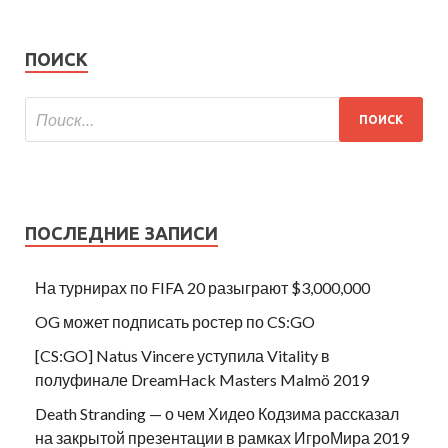
ПОИСК
ПОСЛЕДНИЕ ЗАПИСИ
На турнирах по FIFA 20 разыграют $3,000,000
OG может подписать ростер по CS:GO
[CS:GO] Natus Vincere уступила Vitality в
полуфинале DreamHack Masters Malmö 2019
Death Stranding — о чем Хидео Кодзима рассказал
на закрытой презентации в рамках ИгроМира 2019