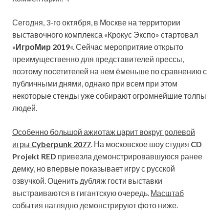
Сегодня, 3-го октября, в Москве на территории
выставочного комплекса «Крокус Экспо» стартовал
«
ИгроМир 2019
«. Сейчас меропритяие открыто
преимущественно для представителей прессы,
поэтому посетителей на нем ёменьше по сравнению с
публичными днями, однако при всем при этом
некоторые стенды уже собирают огромнейшие толпы
людей.
Особенно большой ажиотаж царит вокруг ролевой
игры
Cyberpunk 2077
. На московское шоу студия
CD
Projekt RED
привезла демонстрировавшуюся ранее
демку, но впервые показывает игру с русской
озвучкой. Оценить дубляж гости выставки
выстраиваются в гигантскую очередь.
Масштаб
события наглядно демонстрируют фото ниже
.