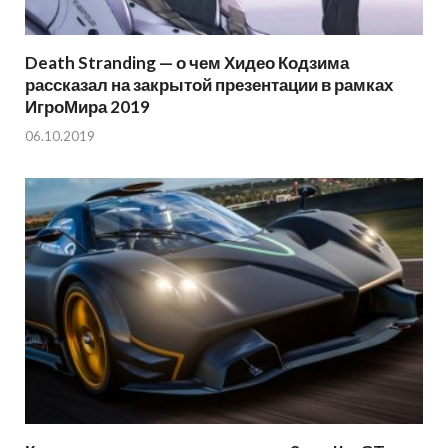
Death Stranding — о чем Хидео Кодзима
рассказал на закрытой презентации в рамках
ИгроМира 2019
06.10.2019