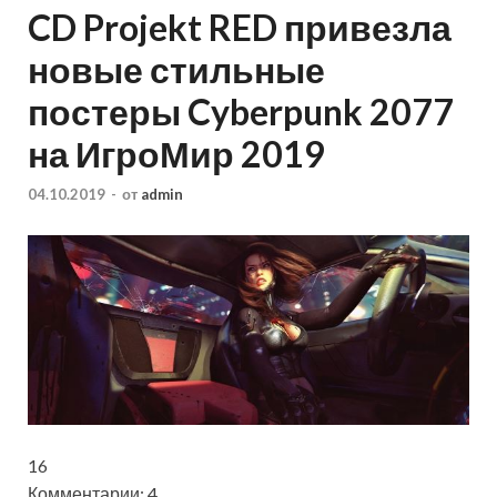
CD Projekt RED привезла
новые стильные
постеры Cyberpunk 2077
на ИгроМир 2019
04.10.2019
-
от
admin
16
Комментарии: 4