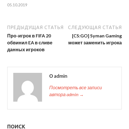
05.10.2019
ПРЕДЫДУЩАЯ СТАТЬЯ
СЛЕДУЮЩАЯ СТАТЬЯ
Про-игрок в FIFA 20
[CS:GO] Syman Gaming
обвинил EA в сливе
может заменить игрока
данных игроков
О admin
Посмотреть все записи
автора admin →
ПОИСК