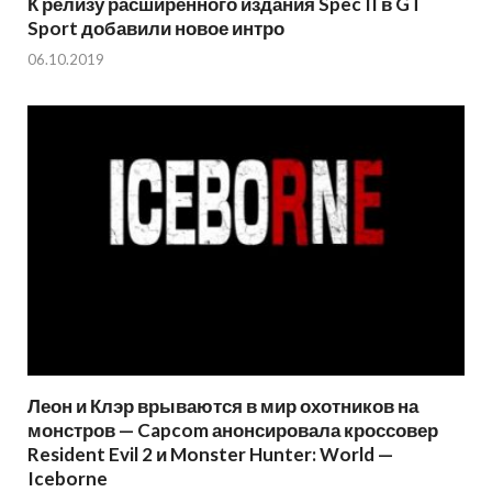
К релизу расширенного издания Spec II в GT
Sport добавили новое интро
06.10.2019
Леон и Клэр врываются в мир охотников на
монстров — Capcom анонсировала кроссовер
Resident Evil 2 и Monster Hunter: World —
Iceborne