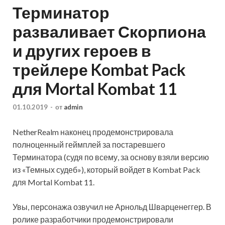
Терминатор
разваливает Скорпиона
и других героев в
трейлере Kombat Pack
для Mortal Kombat 11
01.10.2019
-
от
admin
NetherRealm наконец продемонстрировала
полноценный геймплей за постаревшего
Терминатора (судя по всему, за основу взяли версию
из «Темных судеб»), который войдет в Kombat Pack
для Mortal Kombat 11.
Увы, персонажа озвучил не Арнольд Шварценеггер. В
ролике разработчики продемонстрировали