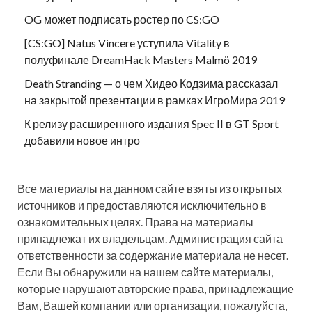
OG может подписать ростер по CS:GO
[CS:GO] Natus Vincere уступила Vitality в
полуфинале DreamHack Masters Malmö 2019
Death Stranding — о чем Хидео Кодзима рассказал
на закрытой презентации в рамках ИгроМира 2019
К релизу расширенного издания Spec II в GT Sport
добавили новое интро
Все материалы на данном сайте взяты из открытых
источников и предоставляются исключительно в
ознакомительных целях. Права на материалы
принадлежат их владельцам. Администрация сайта
ответственности за содержание материала не несет.
Если Вы обнаружили на нашем сайте материалы,
которые нарушают авторские права, принадлежащие
Вам, Вашей компании или организации, пожалуйста,