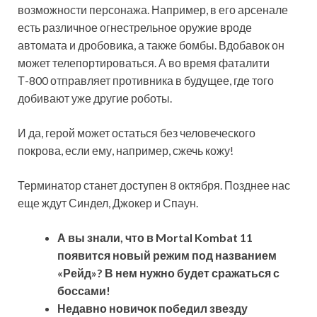
возможности персонажа. Например, в его арсенале
есть различное огнестрельное оружие вроде
автомата и дробовика, а также бомбы. Вдобавок он
может телепортироваться. А во время фаталити
Т-800 отправляет противника в будущее, где того
добивают уже другие роботы.
И да, герой может остаться без человеческого
покрова, если ему, например, сжечь кожу!
Терминатор станет доступен 8 октября. Позднее нас
еще ждут Синдел, Джокер и Спаун.
А вы знали, что в Mortal Kombat 11
появится новый режим под названием
«Рейд»? В нем нужно будет сражаться с
боссами!
Недавно новичок победил звезду