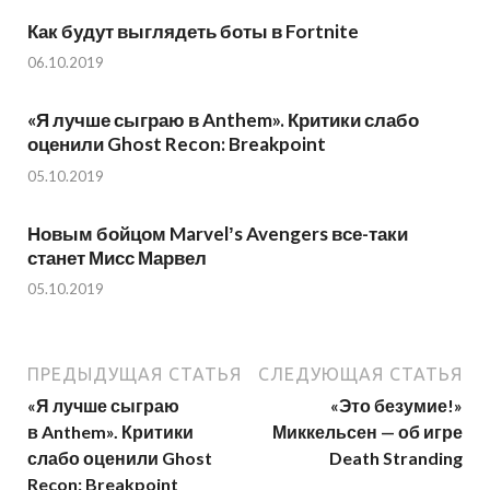
Как будут выглядеть боты в Fortnite
06.10.2019
«Я лучше сыграю в Anthem». Критики слабо
оценили Ghost Recon: Breakpoint
05.10.2019
Новым бойцом Marvelʼs Avengers все-таки
станет Мисс Марвел
05.10.2019
ПРЕДЫДУЩАЯ СТАТЬЯ
СЛЕДУЮЩАЯ СТАТЬЯ
«Я лучше сыграю
«Это безумие!»
в Anthem». Критики
Миккельсен — об игре
слабо оценили Ghost
Death Stranding
Recon: Breakpoint