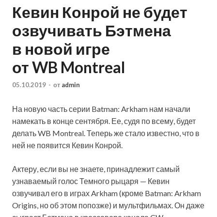
Кевин Конрой не будет
озвучивать Бэтмена
в новой игре
от WB Montreal
05.10.2019
-
от
admin
На новую часть серии Batman: Arkham нам начали
намекать в конце сентября. Ее, судя по всему, будет
делать WB Montreal. Теперь же стало известно, что в
ней не появится Кевин Конрой.
Актеру, если вы не знаете, принадлежит самый
узнаваемый голос Темного рыцаря — Кевин
озвучивал его в
играх Arkham (кроме Batman: Arkham
Origins, но об этом попозже) и мультфильмах. Он даже