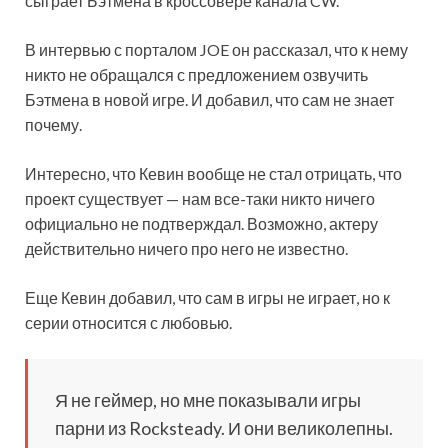
сыграет Бэтмена в кроссовере канала CW.
В интервью с порталом JOE он рассказал, что к нему
никто не обращался с предложением озвучить
Бэтмена в новой игре. И добавил, что сам не знает
почему.
Интересно, что Кевин вообще не стал отрицать, что
проект существует — нам все-таки никто ничего
официально не подтверждал. Возможно, актеру
действительно ничего про него не известно.
Еще Кевин добавил, что сам в игры не играет, но к
серии относится с любовью.
Я не геймер, но мне показывали игры
парни из Rocksteady. И они великолепны.