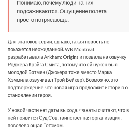
Понимаю, почему люди на них
подсаживаются. Ощущение полета
просто потрясающе.
Для знатоков серии, однако, такая новость не
покажется неожиданной. WB Montreal
разрабатывала Arkham: Origins и позвала на озвучку
Роджера Крэйга Смита, потому что ей нужен был
молодой Бэтмен (Джокера тоже вместо Марка
Хэммила озвучивал Трой Бейкер). Возможно, это
подтверждение, что новая игра продолжит историю о
становлении героя.
У новой части нет даты выхода. Фанаты считают, что в
ней появится Суд Сов, таинственная организация,
повелевающая Готэмом.