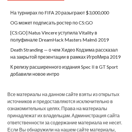
На турнирах по FIFA 20 разыграют $3,000,000
OG может подписать ростер по CS:GO
[CS:GO] Natus Vincere уступила Vitality в
полуфинале DreamHack Masters Malmö 2019
Death Stranding — о чем Хидео Кодзима рассказал
на закрытой презентации в рамках ИгроМира 2019
К релизу расширенного издания Spec II в GT Sport
добавили новое интро
Все материалы на данном сайте взяты из открытых
источников и предоставляются исключительно в
ознакомительных целях. Права на материалы
принадлежат их владельцам. Администрация сайта
ответственности за содержание материала не несет.
Если Вы обнаружили на нашем сайте материалы,