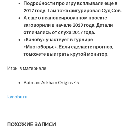
Подробности про игру всплывали еще в
2017 году. Там тоже фигурировал Суд Сов.
А еще о неанонсированном проекте
заговорили в начале 2019 года. Детали
отличались от слуха 2017 года.
«Канобу» участвует в турнире
«Многоборье». Если сделаете прогноз,
томожете выиграть крутой монитор.
Игры в материале
Batman: Arkham Origins7.5
kanobu.ru
ПОХОЖИЕ ЗАПИСИ