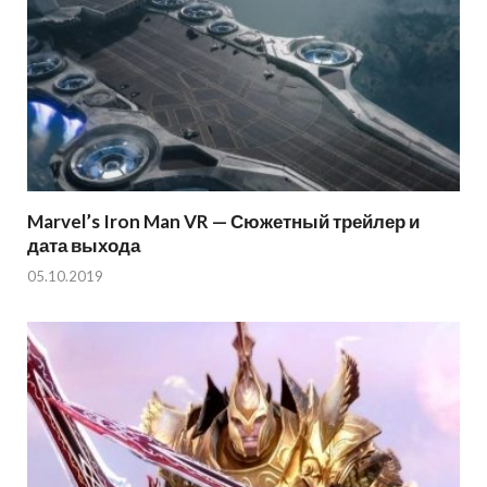
Marvel’s Iron Man VR — Сюжетный трейлер и
дата выхода
05.10.2019