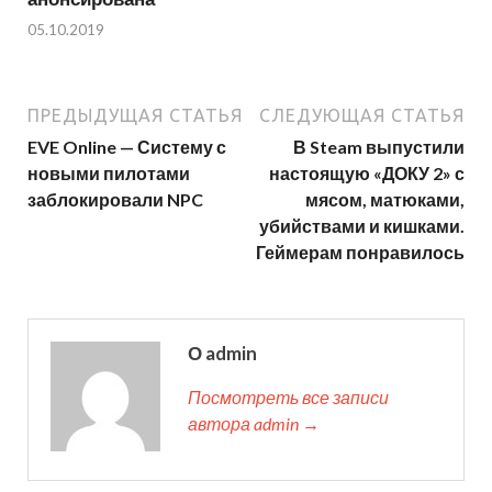
05.10.2019
ПРЕДЫДУЩАЯ СТАТЬЯ
СЛЕДУЮЩАЯ СТАТЬЯ
EVE Online — Систему с
В Steam выпустили
новыми пилотами
настоящую «ДОКУ 2» с
заблокировали NPC
мясом, матюками,
убийствами и кишками.
Геймерам понравилось
О admin
Посмотреть все записи
автора admin →