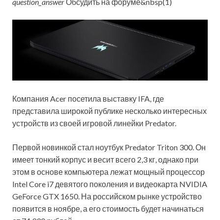
question_answer
Обсудить на форуме&nbsp(1)
Компания Acer посетила выставку IFA, где
представила широкой публике несколько интересных
устройств из своей игровой линейки Predator.
Первой новинкой стал ноутбук Predator Triton 300. Он
имеет тонкий корпус и весит всего 2,3 кг, однако при
этом в основе компьютера лежат мощный процессор
Intel Core i7 девятого поколения и видеокарта NVIDIA
GeForce GTX 1650. На российском рынке устройство
появится в ноябре, а его стоимость будет начинаться