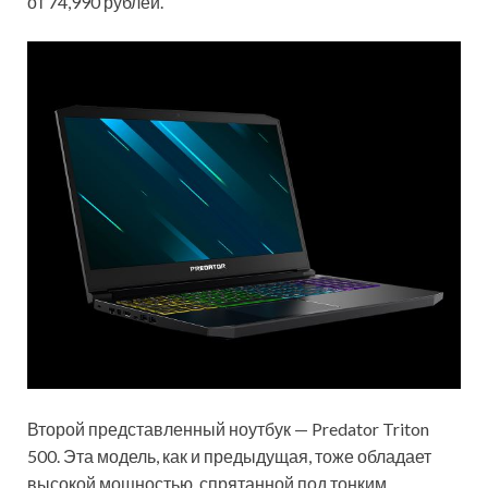
от 74,990 рублей.
Второй представленный ноутбук — Predator Triton
500. Эта модель, как и предыдущая, тоже обладает
высокой мощностью, спрятанной под тонким