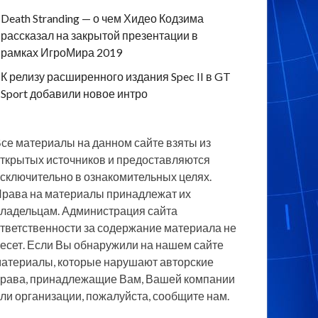
Death Stranding — о чем Хидео Кодзима
рассказал на закрытой презентации в
рамках ИгроМира 2019
К релизу расширенного издания Spec II в GT
Sport добавили новое интро
се материалы на данном сайте взяты из
ткрытых источников и предоставляются
сключительно в ознакомительных целях.
рава на материалы принадлежат их
ладельцам. Администрация сайта
тветственности за содержание материала не
есет. Если Вы обнаружили на нашем сайте
атериалы, которые нарушают авторские
рава, принадлежащие Вам, Вашей компании
ли организации, пожалуйста, сообщите нам.