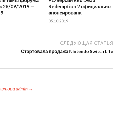
ые темы форума
PC-версия Red Dead
: 28/09/2019 —
Redemption 2 официально
19
анонсирована
05.10.2019
СЛЕДУЮЩАЯ СТАТЬЯ
Стартовала продажа Nintendo Switch Lite
автора admin →