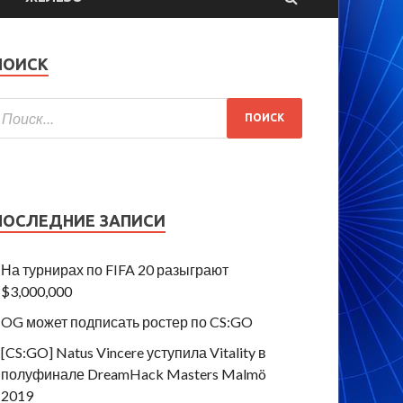
ПОИСК
ПОСЛЕДНИЕ ЗАПИСИ
На турнирах по FIFA 20 разыграют
$3,000,000
OG может подписать ростер по CS:GO
[CS:GO] Natus Vincere уступила Vitality в
полуфинале DreamHack Masters Malmö
2019