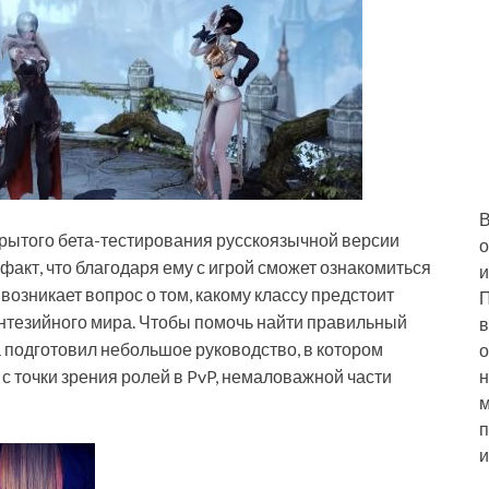
В
крытого бета-тестирования русскоязычной версии
о
факт, что благодаря ему с игрой сможет ознакомиться
и
возникает вопрос о том, какому классу предстоит
П
нтезийного мира. Чтобы помочь найти правильный
в
а подготовил небольшое руководство, в котором
о
с точки зрения ролей в PvP, немаловажной части
н
м
п
и