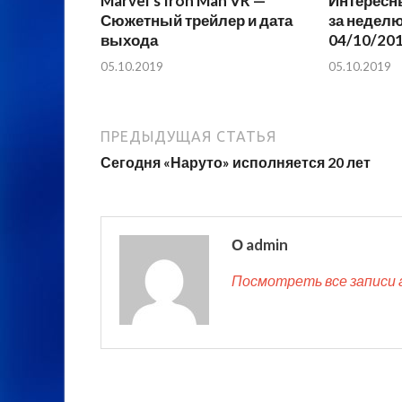
Marvel’s Iron Man VR —
Интересн
Сюжетный трейлер и дата
за неделю
выхода
04/10/20
05.10.2019
05.10.2019
ПРЕДЫДУЩАЯ СТАТЬЯ
Сегодня «Наруто» исполняется 20 лет
О admin
Посмотреть все записи 