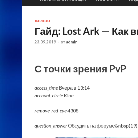
ЖЕЛЕЗО
Гайд: Lost Ark — Как
23.09.2019
-
от
admin
С точки зрения PvP
access_time
Вчера в 13:14
account_circle
Kloe
remove_red_eye
4308
question_answer
Обсудить на форуме&nbsp(19)