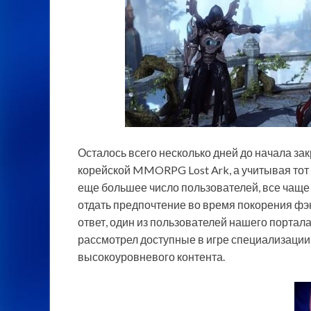
Осталось всего несколько дней до начала за
корейской MMORPG Lost Ark, а учитывая тот 
еще большее число пользователей, все чаще 
отдать предпочтение во время покорения фэ
ответ, один из пользователей нашего портал
рассмотрел доступные в игре специализации 
высокоуровневого контента.