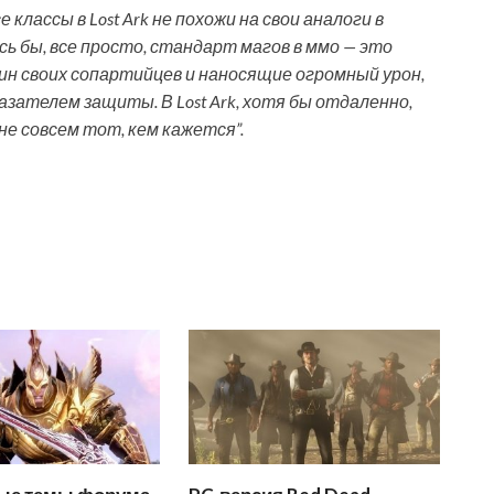
классы в Lost Ark не похожи на свои аналоги в
сь бы, все просто, стандарт магов в ммо — это
ин своих сопартийцев и наносящие огромный урон,
зателем защиты. В Lost Ark, хотя бы отдаленно,
не совсем тот, кем кажется”.