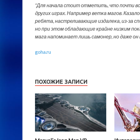
“Для начала стоит отметить, что почти все 
других играх. Например ветка магов. Казало
ребята, настреливающие издалека, из-за сп
но при этом обладающие крайне низким пока
мага напоминает лишь самонер, но даже он 
goha.ru
ПОХОЖИЕ ЗАПИСИ