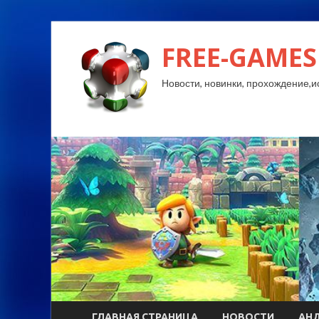
FREE-GAMES
Новости, новинки, прохождение,и
ГЛАВНАЯ СТРАНИЦА
НОВОСТИ
АН