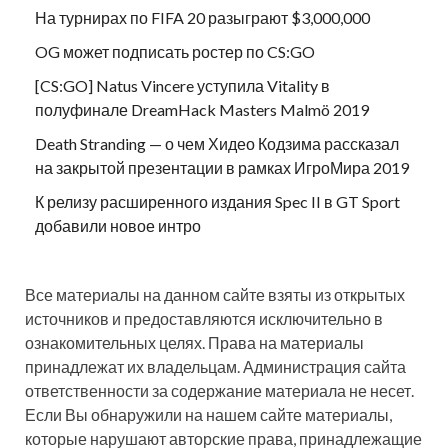
На турнирах по FIFA 20 разыграют $3,000,000
OG может подписать ростер по CS:GO
[CS:GO] Natus Vincere уступила Vitality в
полуфинале DreamHack Masters Malmö 2019
Death Stranding — о чем Хидео Кодзима рассказал
на закрытой презентации в рамках ИгроМира 2019
К релизу расширенного издания Spec II в GT Sport
добавили новое интро
Все материалы на данном сайте взяты из открытых
источников и предоставляются исключительно в
ознакомительных целях. Права на материалы
принадлежат их владельцам. Администрация сайта
ответственности за содержание материала не несет.
Если Вы обнаружили на нашем сайте материалы,
которые нарушают авторские права, принадлежащие