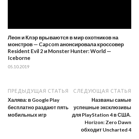
Леон и Клэр врываются в мир охотников на
монстров — Capcom анонсировала кроссовер
Resident Evil 2 и Monster Hunter: World —
Iceborne
05.10.2019
ПРЕДЫДУЩАЯ СТАТЬЯ
СЛЕДУЮЩАЯ СТАТЬЯ
Халява: в Google Play
Названы самые
бесплатно раздают пять
успешные эксклюзивы
мобильных игр
для PlayStation 4 в США.
Horizon: Zero Dawn
обходит Uncharted 4