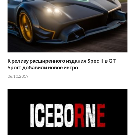
К релизу расширенного издания Spec II в GT
Sport добавили новое интро
06.10.2019