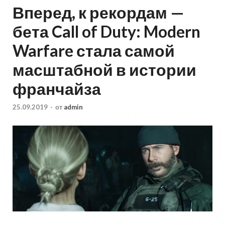
Вперед, к рекордам —
бета Call of Duty: Modern
Warfare стала самой
масштабной в истории
франчайза
25.09.2019
-
от
admin