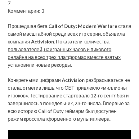
7
Комментарии: 3
Прошедшая бета
Call of Duty: Modern Warfare
стала
самой масштабной среди всех игр серии, объявила
компания
Activision
.
Показатели количества
пользователей, наигранных часов и пикового
онлайна на всех трех платформах вместе взятых
установили новые рекорды
.
Конкретными цифрами
Activision
разбрасываться не
стала, отметив лишь, что ОБТ привлекло «миллионы
игроков». Тестирование стартовало 12-го сентября и
завершилось в понедельник, 23-го числа. Впервые за
всю историю Call of Duty геймарм был доступен
режим кроссплатформенного мультиплеера.