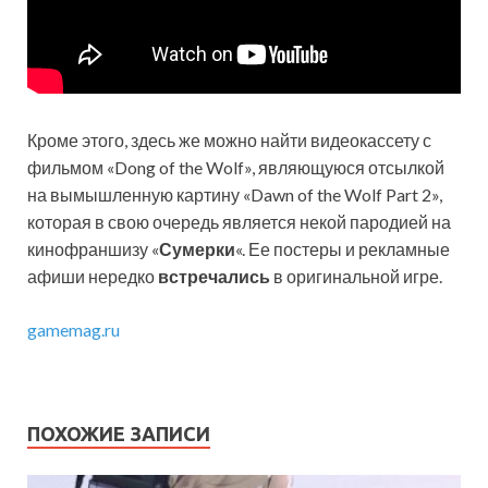
Кроме этого, здесь же можно найти видеокассету с
фильмом «Dong of the Wolf», являющуюся отсылкой
на вымышленную картину «Dawn of the Wolf Part 2»,
которая в свою очередь является некой пародией на
кинофраншизу «
Сумерки
«. Ее постеры и рекламные
афиши нередко
встречались
в оригинальной игре.
gamemag.ru
ПОХОЖИЕ ЗАПИСИ