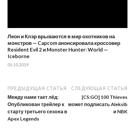
Леон и Клэр врываются в мир охотников на
монстров — Capcom анонсировала кроссовер
Resident Evil 2 и Monster Hunter: World —
Iceborne
05.10.2019
ПРЕДЫДУЩАЯ СТАТЬЯ
СЛЕДУЮЩАЯ СТАТЬЯ
Между нами тает лёд:
[CS:GO] 100 Thieves
Опубликован трейлер к
может подписать Aleksib
старту третьего сезона в
и NBK
Apex Legends