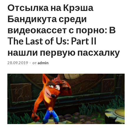
Отсылка на Крэша
Бандикута среди
видеокассет с порно: В
The Last of Us: Part II
нашли первую пасхалку
28.09.2019
-
от
admin