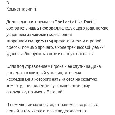
3
Комментарии: 1
Долгожданная премьера
The Last of Us: Part II
состоится лишь
21 февраля
следующего года, но уже
успевшим
ознакомиться
с новым
творением
Naughty Dog
представителям игровой
прессы, помимо прочего, в ходе трехчасовой демки
удалось обнаружить в игре и первую пасхалку.
Элли под управлением игрока и ее спутница Дина
попадают в книжный магазин, во время
исследования которого натыкаются на скрытую
комнату, принадлежавшую ныне покойному
сотруднику по имени Евгений.
В помещении можно увидеть множество разных
вещей, в том числе старые видеокассеты с