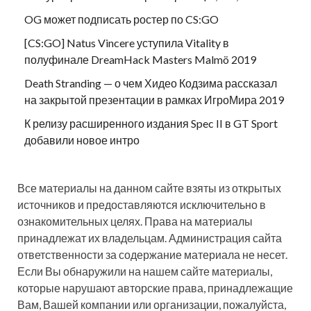
OG может подписать ростер по CS:GO
[CS:GO] Natus Vincere уступила Vitality в
полуфинале DreamHack Masters Malmö 2019
Death Stranding — о чем Хидео Кодзима рассказал
на закрытой презентации в рамках ИгроМира 2019
К релизу расширенного издания Spec II в GT Sport
добавили новое интро
Все материалы на данном сайте взяты из открытых
источников и предоставляются исключительно в
ознакомительных целях. Права на материалы
принадлежат их владельцам. Администрация сайта
ответственности за содержание материала не несет.
Если Вы обнаружили на нашем сайте материалы,
которые нарушают авторские права, принадлежащие
Вам, Вашей компании или организации, пожалуйста,