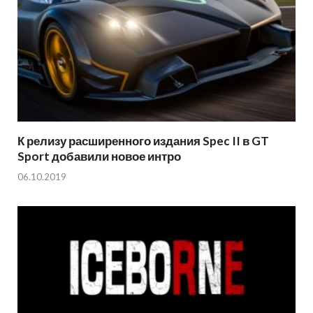
К релизу расширенного издания Spec II в GT
Sport добавили новое интро
06.10.2019