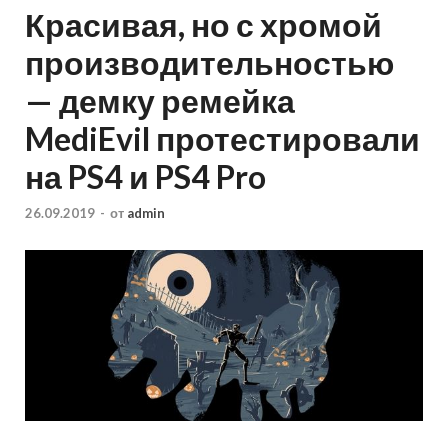
Красивая, но с хромой
производительностью
— демку ремейка
MediEvil протестировали
на PS4 и PS4 Pro
26.09.2019
-
от
admin