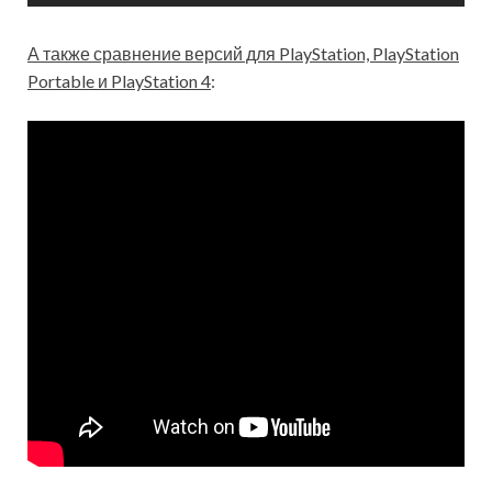
А также сравнение версий для PlayStation, PlayStation
Portable и PlayStation 4
: