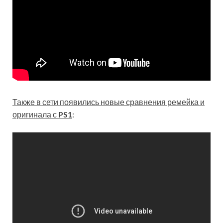
Также в сети появились новые сравнения ремейка и
оригинала с
PS1
: