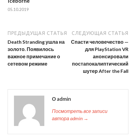
Iceborne
05.10.2019
ПРЕДЫДУЩАЯ СТАТЬЯ
СЛЕДУЮЩАЯ СТАТЬЯ
Death Stranding ушла на
Спасти человечество —
золото. Появилось
для PlayStation VR
важное примечание о
анонсировали
сетевом режиме
постапокалиптический
шутер After the Fall
О admin
Посмотреть все записи
автора admin →