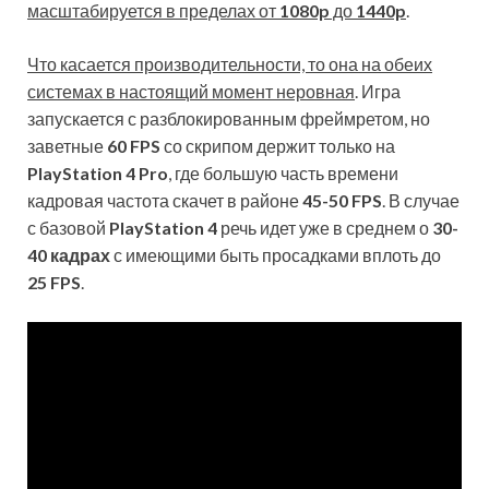
масштабируется в пределах от
1080p
до
1440p
.
Что касается производительности, то она на обеих
системах в настоящий момент неровная
. Игра
запускается с разблокированным фреймретом, но
заветные
60 FPS
со скрипом держит только на
PlayStation 4 Pro
, где большую часть времени
кадровая частота скачет в районе
45-50 FPS
. В случае
с базовой
PlayStation 4
речь идет уже в среднем о
30-
40 кадрах
с имеющими быть просадками вплоть до
25 FPS
.