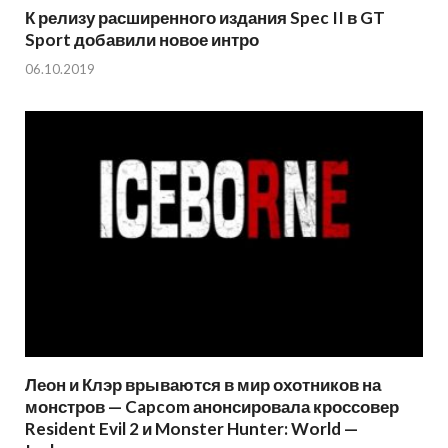
К релизу расширенного издания Spec II в GT
Sport добавили новое интро
06.10.2019
Леон и Клэр врываются в мир охотников на
монстров — Capcom анонсировала кроссовер
Resident Evil 2 и Monster Hunter: World —