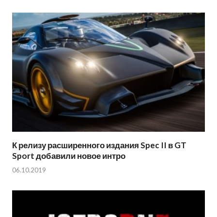
К релизу расширенного издания Spec II в GT
Sport добавили новое интро
06.10.2019