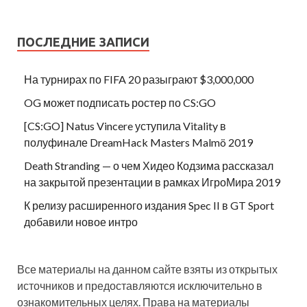
ПОСЛЕДНИЕ ЗАПИСИ
На турнирах по FIFA 20 разыграют $3,000,000
OG может подписать ростер по CS:GO
[CS:GO] Natus Vincere уступила Vitality в
полуфинале DreamHack Masters Malmö 2019
Death Stranding — о чем Хидео Кодзима рассказал
на закрытой презентации в рамках ИгроМира 2019
К релизу расширенного издания Spec II в GT Sport
добавили новое интро
Все материалы на данном сайте взяты из открытых
источников и предоставляются исключительно в
ознакомительных целях. Права на материалы