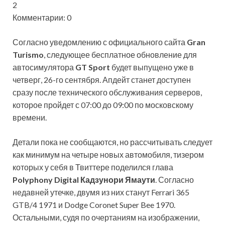
2
Комментарии: 0
Согласно уведомлению с официального сайта
Gran
Turismo
, следующее бесплатное обновление для
автосимулятора
GT Sport
будет выпущено уже в
четверг, 26-го сентября. Апдейт станет доступен
сразу после технического обслуживания серверов,
которое пройдет с 07:00 до 09:00 по московскому
времени.
Детали пока не сообщаются, но рассчитывать следует
как минимум на четыре новых автомобиля, тизером
которых у себя в Твиттере поделился глава
Polyphony Digital Кадзунори Ямаути
. Согласно
недавней утечке, двумя из них станут Ferrari 365
GTB/4 1971 и Dodge Coronet Super Bee 1970.
Остальными, судя по очертаниям на изображении,