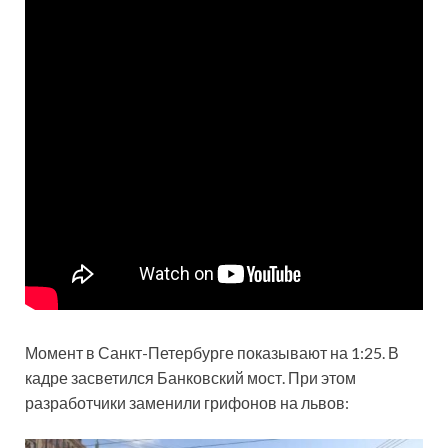
Момент в Санкт-Петербурге показывают на 1:25. В
кадре засветился Банковский мост. При этом
разработчики заменили грифонов на львов: