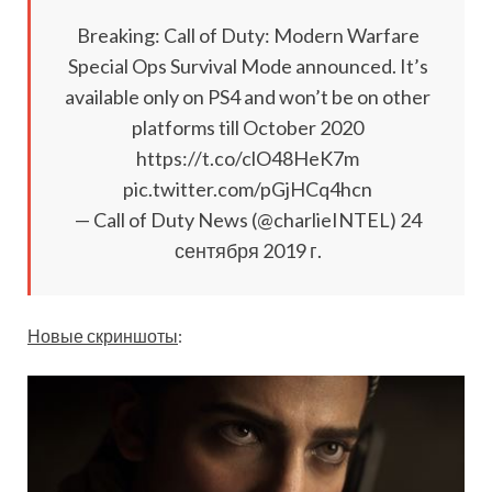
Breaking: Call of Duty: Modern Warfare
Special Ops Survival Mode announced. It’s
available only on PS4 and won’t be on other
platforms till October 2020
https://t.co/clO48HeK7m
pic.twitter.com/pGjHCq4hcn
— Call of Duty News (@charlieINTEL) 24
сентября 2019 г.
Новые скриншоты
: