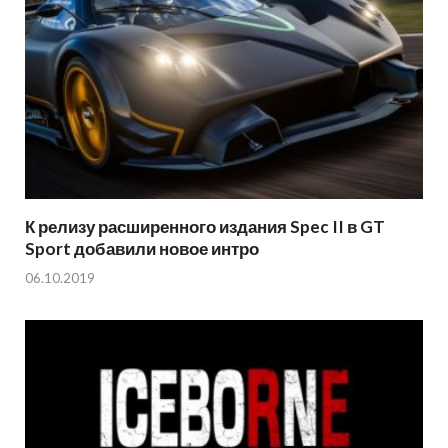
К релизу расширенного издания Spec II в GT
Sport добавили новое интро
06.10.2019