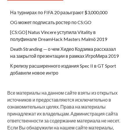
На турнирах по FIFA 20 разыграют $3,000,000
OG может подписать ростер по CS:GO
[CS:GO] Natus Vincere уступила Vitality в
полуфинале DreamHack Masters Malmö 2019
Death Stranding — о чем Хидео Кодзима рассказал
на закрытой презентации в рамках ИгроМира 2019
К релизу расширенного издания Spec II в GT Sport
добавили новое интро
Все материалы на данном сайте взяты из открытых
источников и предоставляются исключительно в
ознакомительных целях. Права на материалы
принадлежат их владельцам. Администрация сайта
ответственности за содержание материала не несет.
Если Вы обнаружили на нашем сайте материалы,