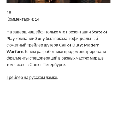
18
Комментарии: 14
На завершившейся только что презентации
State of
Play
компании
Sony
был показан официальный
сюжетный трейлер шутера
Call of Duty: Modern
Warfare
. В нем разработчики продемонстрировали
фрагменты спецопераций в разных частях мира, в
том числе в Санкт-Петербурге.
Трейлер на русском языке
: