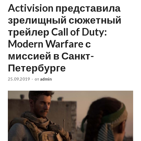
Activision представила
зрелищный сюжетный
трейлер Call of Duty:
Modern Warfare с
миссией в Санкт-
Петербурге
25.09.2019
-
от
admin