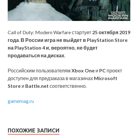
Call of Duty: Modern Warfare стартует
25 октября 2019
года
.
В России игра не выйдет в PlayStation Store
на PlayStation 4 и, вероятно, не будет
продаваться на дисках
.
Российским пользователям
Xbox One
и
PC
проект
доступен для предзаказа в магазинах
Microsoft
Store
и
Battle.net
соответственно.
gamemag.ru
ПОХОЖИЕ ЗАПИСИ