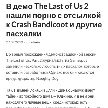
В демо The Last of Us 2
нашли порно с отсылкой
к Crash Bandicoot и другие
пасхалки
27.09.2019
-
от
admin
Во время прохождения демонстрационной версии
The Last of Us: Part 2 журналисты из Gamespot
заметили несколько любопытных пасхалок, которые
оставили разработчики. Однако все они касаются
предыдущих игр Naughty Dog.
Так, в зимней локации Элли и Дина обнаруживают
тайник их покойного друга
— Юджина. И в нем они
находят его личные вещи, среди которых есть