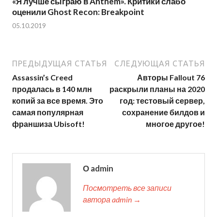
«Я лучше сыграю в Anthem». Критики слабо
оценили Ghost Recon: Breakpoint
05.10.2019
ПРЕДЫДУЩАЯ СТАТЬЯ
СЛЕДУЮЩАЯ СТАТЬЯ
Assassin’s Creed
Авторы Fallout 76
продалась в 140 млн
раскрыли планы на 2020
копий за все время. Это
год: тестовый сервер,
самая популярная
сохранение билдов и
франшиза Ubisoft!
многое другое!
О admin
Посмотреть все записи
автора admin →