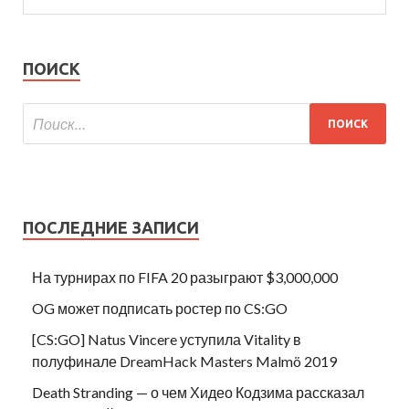
ПОИСК
ПОСЛЕДНИЕ ЗАПИСИ
На турнирах по FIFA 20 разыграют $3,000,000
OG может подписать ростер по CS:GO
[CS:GO] Natus Vincere уступила Vitality в
полуфинале DreamHack Masters Malmö 2019
Death Stranding — о чем Хидео Кодзима рассказал