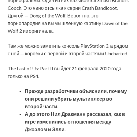
порнофильмы. Один из них называется Smash Brandi’s
Cooch. Это явно отсылка к серии Crash Bandicoot.
Другой — Dong of the Wolf. Вероятно, это
порнопародия на вымышленную картину Dawn of the
Wolf 2 из оригинала.
Там же можно заметить консоль PlayStation 3, а рядом
с ней — коробки с первой и второй частями Uncharted.
The Last of Us: Part II выйдет 21 февраля 2020 года
только на PS4.
Прежде разработчики объяснили, почему
они решили убрать мультиплеер во
второй части.
А до этого Нил Дракманн рассказал, как в
игре изменились отношения между
Джоэлом и Элли.