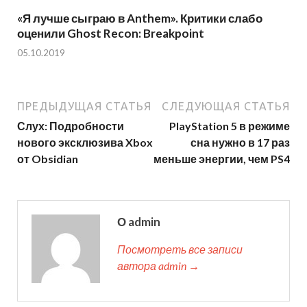
«Я лучше сыграю в Anthem». Критики слабо
оценили Ghost Recon: Breakpoint
05.10.2019
ПРЕДЫДУЩАЯ СТАТЬЯ
СЛЕДУЮЩАЯ СТАТЬЯ
Слух: Подробности
PlayStation 5 в режиме
нового эксклюзива Xbox
сна нужно в 17 раз
от Obsidian
меньше энергии, чем PS4
О admin
Посмотреть все записи
автора admin →