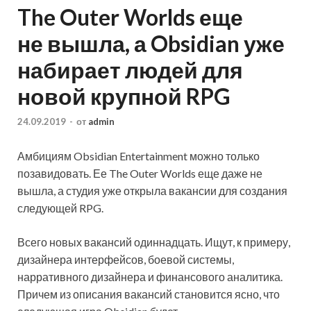
The Outer Worlds еще
не вышла, а Obsidian уже
набирает людей для
новой крупной RPG
24.09.2019
-
от
admin
Амбициям Obsidian Entertainment можно только
позавидовать. Ее The Outer Worlds еще даже не
вышла, а студия уже открыла вакансии для создания
следующей RPG.
Всего новых вакансий одиннадцать. Ищут, к примеру,
дизайнера интерфейсов, боевой системы,
нарративного дизайнера и финансового
аналитика.
Причем из описания вакансий становится ясно, что