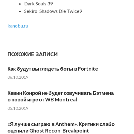
Dark Souls 39
Sekiro: Shadows Die Twice9
kanobu.ru
ПОХОЖИЕ ЗАПИСИ
Как будут выглядеть боты в Fortnite
06.10.2019
Кевин Конрой не будет озвучивать Бэтмена
в новой игре от WB Montreal
05.10.2019
«Я лучше сыграю в Anthem». Критики слабо
оценили Ghost Recon: Breakpoint