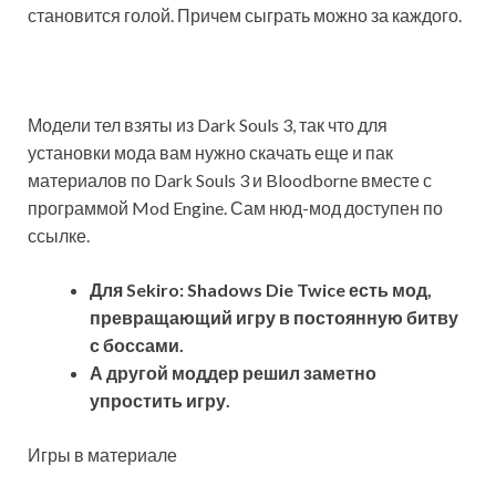
становится голой. Причем сыграть можно за каждого.
Модели тел взяты из Dark Souls 3, так что для
установки мода вам нужно скачать еще и пак
материалов по Dark Souls 3 и Bloodborne вместе с
программой Mod Engine. Сам нюд-мод доступен по
ссылке.
Для Sekiro: Shadows Die Twice есть мод,
превращающий игру в постоянную битву
с боссами.
А другой моддер решил заметно
упростить игру.
Игры в материале