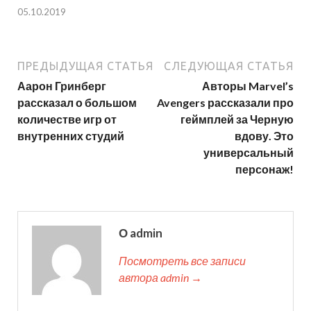
05.10.2019
ПРЕДЫДУЩАЯ СТАТЬЯ
СЛЕДУЮЩАЯ СТАТЬЯ
Аарон Гринберг
Авторы Marvel’s
рассказал о большом
Avengers рассказали про
количестве игр от
геймплей за Черную
внутренних студий
вдову. Это
универсальный
персонаж!
О admin
Посмотреть все записи
автора admin →