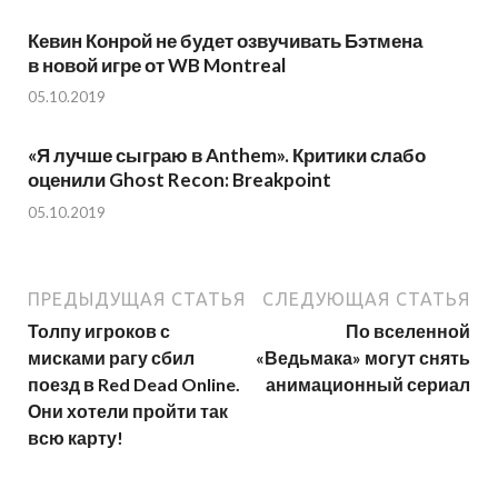
Кевин Конрой не будет озвучивать Бэтмена
в новой игре от WB Montreal
05.10.2019
«Я лучше сыграю в Anthem». Критики слабо
оценили Ghost Recon: Breakpoint
05.10.2019
ПРЕДЫДУЩАЯ СТАТЬЯ
СЛЕДУЮЩАЯ СТАТЬЯ
Толпу игроков с
По вселенной
мисками рагу сбил
«Ведьмака» могут снять
поезд в Red Dead Online.
анимационный сериал
Они хотели пройти так
всю карту!