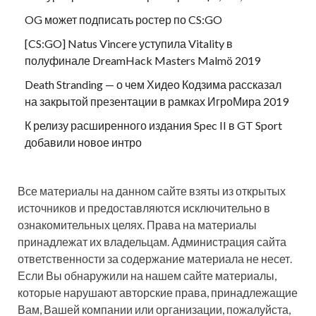
OG может подписать ростер по CS:GO
[CS:GO] Natus Vincere уступила Vitality в
полуфинале DreamHack Masters Malmö 2019
Death Stranding — о чем Хидео Кодзима рассказал
на закрытой презентации в рамках ИгроМира 2019
К релизу расширенного издания Spec II в GT Sport
добавили новое интро
Все материалы на данном сайте взяты из открытых
источников и предоставляются исключительно в
ознакомительных целях. Права на материалы
принадлежат их владельцам. Администрация сайта
ответственности за содержание материала не несет.
Если Вы обнаружили на нашем сайте материалы,
которые нарушают авторские права, принадлежащие
Вам, Вашей компании или организации, пожалуйста,