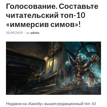
Голосование. Составьте
читательский топ-10
«иммерсив симов»!
30.09.2019
-
от
admin
Недавно на «Канобу» вышел редакционный топ-10