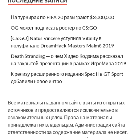
ПОСЛЕДНИЕ ЗАПИСИ
На турнирах по FIFA 20 разыграют $3,000,000
OG может подписать ростер по CS:GO
[CS:GO] Natus Vincere уступила Vitality в
полуфинале DreamHack Masters Malmö 2019
Death Stranding — о чем Хидео Кодзима рассказал
на закрытой презентации в рамках ИгроМира 2019
К релизу расширенного издания Spec II в GT Sport
добавили новое интро
Все материалы на данном сайте взяты из открытых
источников и предоставляются исключительно в
ознакомительных целях. Права на материалы
принадлежат их владельцам. Администрация сайта
ответственности за содержание материала не несет.