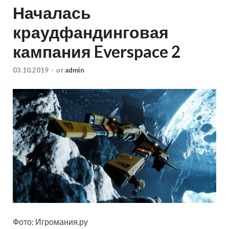
Началась
краудфандинговая
кампания Everspace 2
03.10.2019
-
от
admin
Фото: Игромания.ру