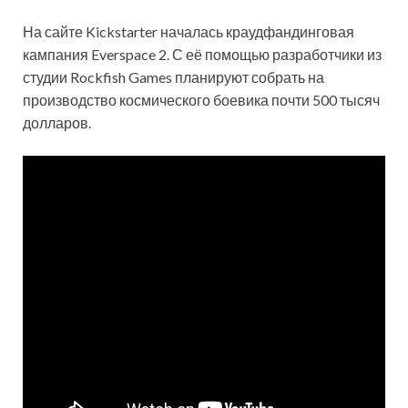
На сайте Kickstarter началась краудфандинговая
кампания Everspace 2. С её помощью разработчики из
студии Rockfish Games планируют собрать на
производство космического боевика почти 500 тысяч
долларов.