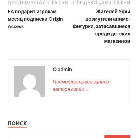
ПРЕДЫДУЩАЯ СТАТЬЯ
СЛЕДУЮЩАЯ СТАТЬЯ
EA подарит игрокам
Жителей Уфы
месяц подписки Origin
возмутили аниме-
Access
фигурки, затесавшиеся
среди детских
магазинов
О admin
Посмотреть все записи
автора admin →
ПОИСК