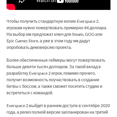
Чтобы получить стандартную копию Everspace 2,
игрокам нужно
пожертвовать примерно 44 доллара.
На выбор им предложат ключ для Steam, GOG или
Epic Games Store, а уже в этом году им дадут
опробовать демоверсию проекта.
Более обеспеченные геймеры могут пожертвовать
больше девяти тысяч долларов. За такой вклад в
разработку Everspace 2 игрок, помимо прочего,
получит возможность поучаствовать в создании
битвы с боссом, а также сможет посетить студию и
встретиться с командой.
Everspace 2 выйдет в раннем доступе в сентябре 2020
года, а релиз полной версии запланирован на третий