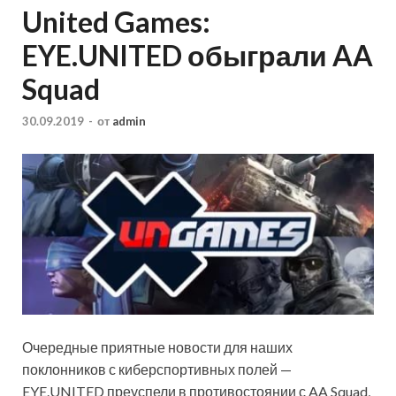
United Games:
EYE.UNITED обыграли AA
Squad
30.09.2019
-
от
admin
Очередные приятные новости для наших
поклонников с киберспортивных полей —
EYE.UNITED преуспели в противостоянии с AA Squad,