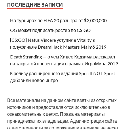
ПОСЛЕДНИЕ ЗАПИСИ
На турнирах по FIFA 20 разыграют $3,000,000
OG может подписать ростер по CS:GO
[CS:GO] Natus Vincere уступила Vitality в
полуфинале DreamHack Masters Malmö 2019
Death Stranding — о чем Хидео Кодзима рассказал
на закрытой презентации в рамках ИгроМира 2019
К релизу расширенного издания Spec II в GT Sport
добавили новое интро
Все материалы на данном сайте взяты из открытых
источников и предоставляются исключительно в
ознакомительных целях. Права на материалы
принадлежат их владельцам. Администрация сайта
ответственности за содержание материала не несет.