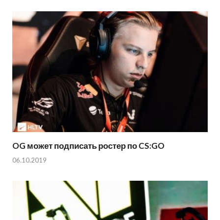
OG может подписать ростер по CS:GO
06.10.2019