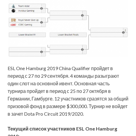
ESL One Hamburg 2019 China Qualifier пройдет в
период с 27 по 29 сентября. 4 команды разыграют
один слот на основной ивент. Основная часть
турнира пройдет в период с 25 по 27 октября в
Германии, Гамбурге. 12 участников сразятся за общий
призовой фонд в размере $300,000. Турнир не войдет
в зачет Dota Pro Circuit 2019/2020.
Текущий список участников ESL One Hamburg