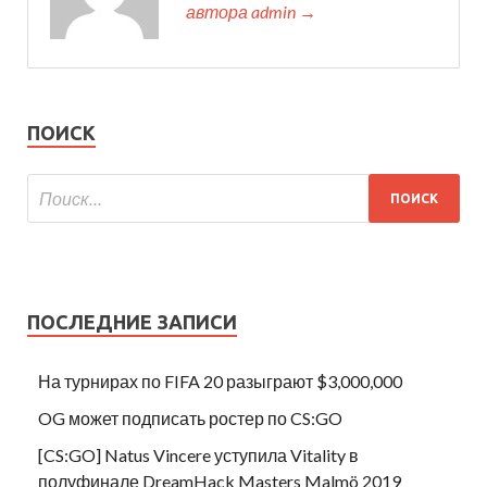
автора admin →
ПОИСК
ПОСЛЕДНИЕ ЗАПИСИ
На турнирах по FIFA 20 разыграют $3,000,000
OG может подписать ростер по CS:GO
[CS:GO] Natus Vincere уступила Vitality в
полуфинале DreamHack Masters Malmö 2019