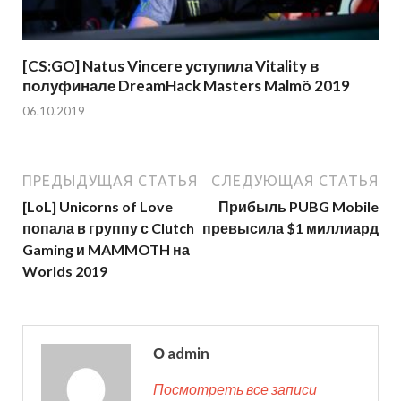
[CS:GO] Natus Vincere уступила Vitality в
полуфинале DreamHack Masters Malmö 2019
06.10.2019
ПРЕДЫДУЩАЯ СТАТЬЯ
СЛЕДУЮЩАЯ СТАТЬЯ
[LoL] Unicorns of Love
Прибыль PUBG Mobile
попала в группу с Clutch
превысила $1 миллиард
Gaming и MAMMOTH на
Worlds 2019
О admin
Посмотреть все записи