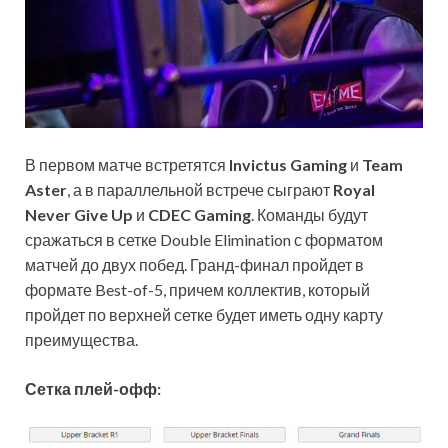
В первом матче встретятся
Invictus Gaming
и
Team
Aster
, а в параллельной встрече сыграют
Royal
Never Give Up
и
CDEC Gaming
. Команды будут
сражаться в сетке Double Elimination с
форматом
матчей до двух побед. Гранд-финал пройдет в
формате Best-of-5, причем коллектив, который
пройдет по верхней сетке будет иметь одну карту
преимущества.
Сетка плей-офф: