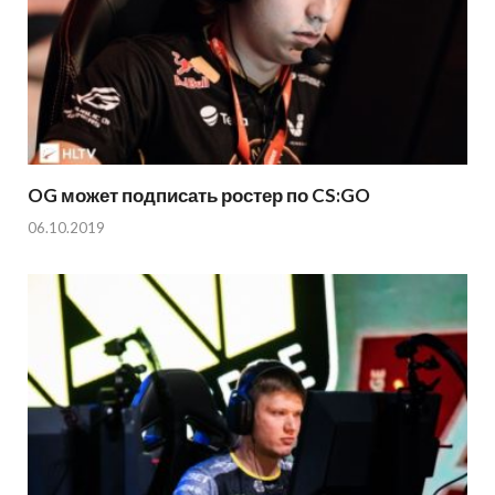
OG может подписать ростер по CS:GO
06.10.2019