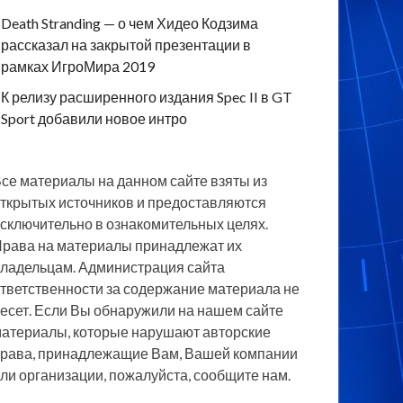
Death Stranding — о чем Хидео Кодзима
рассказал на закрытой презентации в
рамках ИгроМира 2019
К релизу расширенного издания Spec II в GT
Sport добавили новое интро
се материалы на данном сайте взяты из
ткрытых источников и предоставляются
сключительно в ознакомительных целях.
рава на материалы принадлежат их
ладельцам. Администрация сайта
тветственности за содержание материала не
есет. Если Вы обнаружили на нашем сайте
атериалы, которые нарушают авторские
рава, принадлежащие Вам, Вашей компании
ли организации, пожалуйста, сообщите нам.