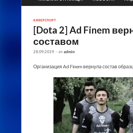
КИБЕРСПОРТ
[Dota 2] Ad Finem в
составом
28.09.2019
-
от
admin
Организация Ad Finem вернула состав образц