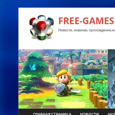
FREE-GAMES
Новости, новинки, прохождение,и
ГЛАВНАЯ СТРАНИЦА
НОВОСТИ
АН