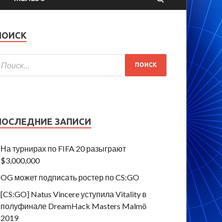
ПОИСК
ПОСЛЕДНИЕ ЗАПИСИ
На турнирах по FIFA 20 разыграют
$3,000,000
OG может подписать ростер по CS:GO
[CS:GO] Natus Vincere уступила Vitality в
полуфинале DreamHack Masters Malmö
2019