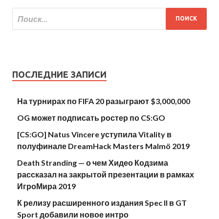
ПОСЛЕДНИЕ ЗАПИСИ
На турнирах по FIFA 20 разыграют $3,000,000
OG может подписать ростер по CS:GO
[CS:GO] Natus Vincere уступила Vitality в
полуфинале DreamHack Masters Malmö 2019
Death Stranding — о чем Хидео Кодзима
рассказал на закрытой презентации в рамках
ИгроМира 2019
К релизу расширенного издания Spec II в GT
Sport добавили новое интро