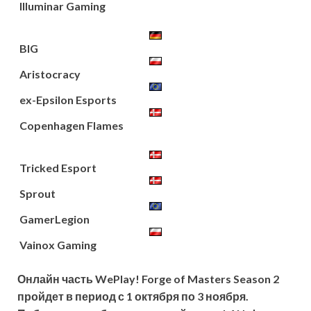
Illuminar Gaming
BIG
Aristocracy
ex-Epsilon Esports
Copenhagen Flames
Tricked Esport
Sprout
GamerLegion
Vainox Gaming
Онлайн часть WePlay! Forge of Masters Season 2
пройдет в период с 1 октября по 3 ноября.