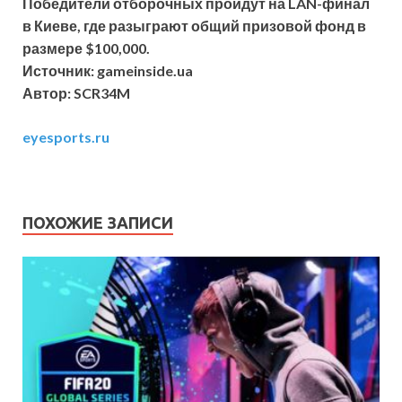
Победители отборочных пройдут на LAN-финал
в Киеве, где разыграют общий призовой фонд в
размере $100,000.
Источник: gameinside.ua
Автор: SCR34M
eyesports.ru
ПОХОЖИЕ ЗАПИСИ