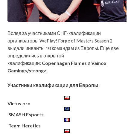
Вслед за участниками СНГ-квалификации
организаторы WePlay! Forge of Masters Season 2
выдали инвайты 10 командам из Европы. Ещё две
определились в открытой
квалификации:
Copenhagen Flames
и
Vainox
Gaming<
/strong>.
Участники квалификации для Европы:
Virtus.pro
SMASH Esports
Team Heretics