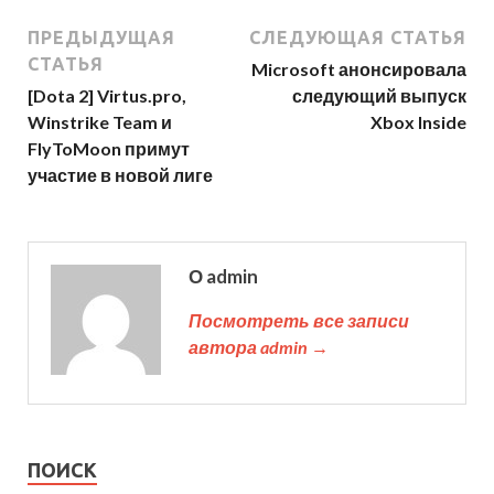
ПРЕДЫДУЩАЯ
СЛЕДУЮЩАЯ СТАТЬЯ
СТАТЬЯ
Microsoft анонсировала
[Dota 2] Virtus.pro,
следующий выпуск
Winstrike Team и
Xbox Inside
FlyToMoon примут
участие в новой лиге
О admin
Посмотреть все записи
автора admin →
ПОИСК