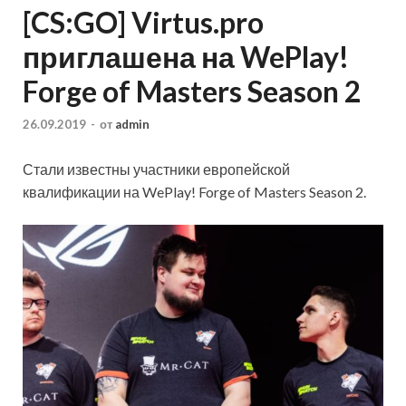
[CS:GO] Virtus.pro
приглашена на WePlay!
Forge of Masters Season 2
26.09.2019
-
от
admin
Стали известны участники европейской
квалификации на WePlay! Forge of Masters Season 2.