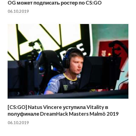
OG может подписать ростер по CS:GO
06.10.2019
[CS:GO] Natus Vincere уступила Vitality в
полуфинале DreamHack Masters Malmö 2019
06.10.2019