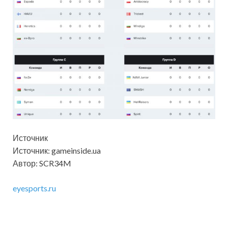
Источник
Источник: gameinside.ua
Автор: SCR34M
eyesports.ru