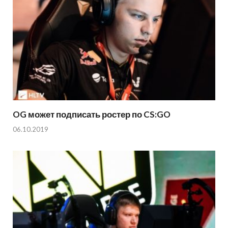
OG может подписать ростер по CS:GO
06.10.2019