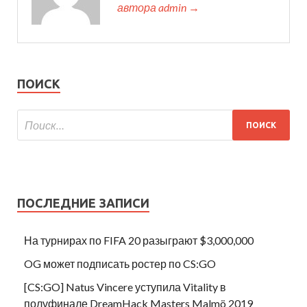
автора admin →
ПОИСК
ПОСЛЕДНИЕ ЗАПИСИ
На турнирах по FIFA 20 разыграют $3,000,000
OG может подписать ростер по CS:GO
[CS:GO] Natus Vincere уступила Vitality в
полуфинале DreamHack Masters Malmö 2019