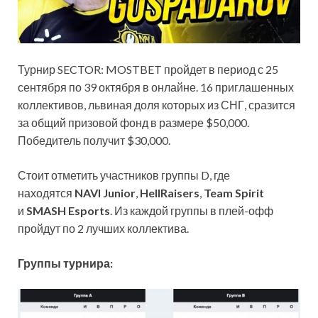
Турнир SECTOR: MOSTBET пройдет в период с 25
сентября по 39 октября в онлайне. 16 приглашенных
коллективов, львиная доля которых из СНГ, сразится
за общий призовой фонд в
размере $50,000.
Победитель получит $30,000.
Стоит отметить участников группы D, где
находятся
NAVI Junior
,
HellRaisers
,
Team Spirit
и
SMASH Esports
. Из каждой группы в плей-офф
пройдут по 2 лучших коллектива.
Группы турнира: