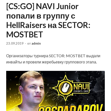
[CS:GO] NAVI Junior
попали в группу с
HellRaisers на SECTOR:
MOSTBET
23.09.2019
-
от
admin
Организаторы турнира SECTOR: MOSTBET выдали
инвайты и провели жеребьевку группового этапа.