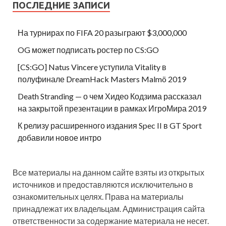
ПОСЛЕДНИЕ ЗАПИСИ
На турнирах по FIFA 20 разыграют $3,000,000
OG может подписать ростер по CS:GO
[CS:GO] Natus Vincere уступила Vitality в
полуфинале DreamHack Masters Malmö 2019
Death Stranding — о чем Хидео Кодзима рассказал
на закрытой презентации в рамках ИгроМира 2019
К релизу расширенного издания Spec II в GT Sport
добавили новое интро
Все материалы на данном сайте взяты из открытых
источников и предоставляются исключительно в
ознакомительных целях. Права на материалы
принадлежат их владельцам. Администрация сайта
ответственности за содержание материала не несет.