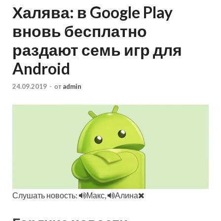
Халява: в Google Play
вновь бесплатно
раздают семь игр для
Android
24.09.2019
-
от
admin
Слушать новость:
Макс,
Алина