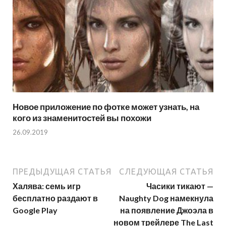
Новое приложение по фотке может узнать, на
кого из знаменитостей вы похожи
26.09.2019
ПРЕДЫДУЩАЯ СТАТЬЯ
СЛЕДУЮЩАЯ СТАТЬЯ
Халява: семь игр
Часики тикают —
бесплатно раздают в
Naughty Dog намекнула
Google Play
на появление Джоэла в
новом трейлере The Last