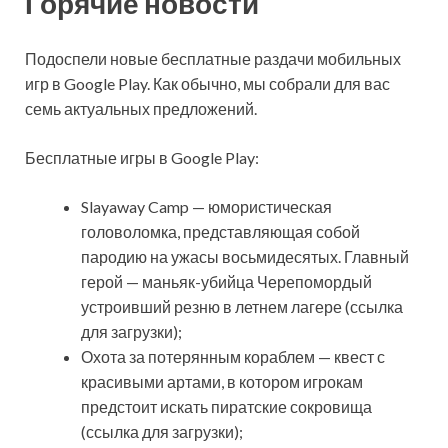
Горячие новости
Подоспели новые бесплатные раздачи мобильных
игр в Google Play. Как обычно, мы собрали для вас
семь актуальных предложений.
Бесплатные игры в Google Play:
Slayaway Camp — юмористическая
головоломка,
представляющая собой
пародию на ужасы восьмидесятых. Главный
герой — маньяк-убийца Черепомордый
устроивший резню в летнем лагере (ссылка
для загрузки);
Охота за потерянным кораблем — квест с
красивыми артами, в котором игрокам
предстоит искать пиратские сокровища
(ссылка для загрузки);