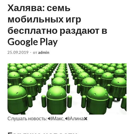
Халява: семь
мобильных игр
бесплатно раздают в
Google Play
25.09.2019
-
от
admin
Слушать новость:
Макс,
Алина