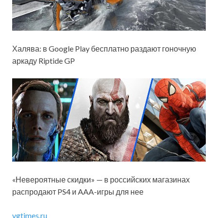
Халява: в Google Play бесплатно раздают гоночную
аркаду Riptide GP
«Невероятные скидки» — в российских магазинах
распродают PS4 и AAA-игры для нее
vgtimes.ru