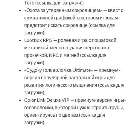
Тото (ссылка для загрузки);
«Охота за утерянным сокровищем» — квест с
симпатичной графикой, в котором игрокам
предстоит искать сокровище (ссылка для
загрузки);
Lootbox RPG — ролевая игра с пошаговой
механикой, меню создания персонажа,
прокачкой, NPC и магией (ссылка для
загрузки);
«Судоку головоломка Ultimate» — премиум-
версия популярной настольной игры для
развития логического мышления (ссылка для
загрузки);
Color Link Deluxe VIP — премиум-версия игры-
головоломки, в которой нужно строить трубы,
ориентируясь по цветам (ссылка для
загрузки).