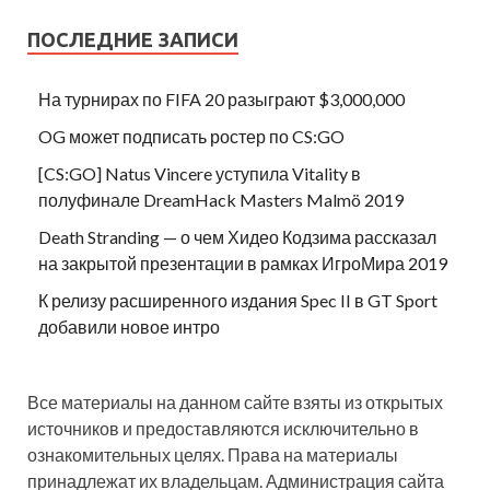
ПОСЛЕДНИЕ ЗАПИСИ
На турнирах по FIFA 20 разыграют $3,000,000
OG может подписать ростер по CS:GO
[CS:GO] Natus Vincere уступила Vitality в
полуфинале DreamHack Masters Malmö 2019
Death Stranding — о чем Хидео Кодзима рассказал
на закрытой презентации в рамках ИгроМира 2019
К релизу расширенного издания Spec II в GT Sport
добавили новое интро
Все материалы на данном сайте взяты из открытых
источников и предоставляются исключительно в
ознакомительных целях. Права на материалы
принадлежат их владельцам. Администрация сайта