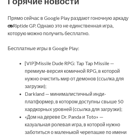
Горячие новости
Прямо сейчас в Google Play раздают гоночную аркаду
Riptide GP. Однако это не единственная игра,
которую можно получить бесплатно.
Бесплатные игры в Google Play:
[VIP]Missile Dude RPG: Tap Tap Missile —
премиум-версия
комичной RPG, в которой
нужно очистить мир от демонов (ссылка для
загрузки);
Darkland — минималистичный инди-
платформер, в котором доступны свыше 50
хардкорных уровней (ссылка для загрузки);
«Дом на дереве Dr. Panda и Toto» —
казуальная ролевая игра, в которой нужно
заботиться о маленькой черепашке по имени