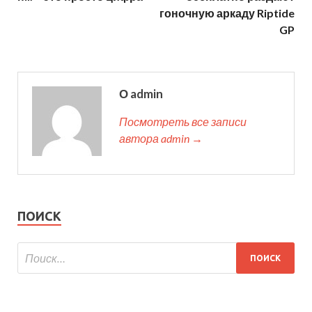
гоночную аркаду Riptide
GP
О admin
Посмотреть все записи
автора admin →
ПОИСК