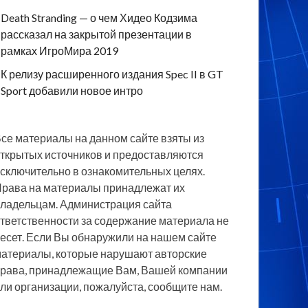
Death Stranding — о чем Хидео Кодзима
рассказал на закрытой презентации в
рамках ИгроМира 2019
К релизу расширенного издания Spec II в GT
Sport добавили новое интро
се материалы на данном сайте взяты из
ткрытых источников и предоставляются
сключительно в ознакомительных целях.
рава на материалы принадлежат их
ладельцам. Администрация сайта
тветственности за содержание материала не
есет. Если Вы обнаружили на нашем сайте
атериалы, которые нарушают авторские
рава, принадлежащие Вам, Вашей компании
ли организации, пожалуйста, сообщите нам.