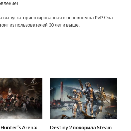
овление!
а выпуска, ориентированная в основном на PvP. Она
оит из пользователей 30 лет и выше.
Hunter’s Arena:
Destiny 2 покорила Steam