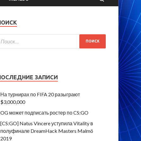
ПОИСК
ПОСЛЕДНИЕ ЗАПИСИ
На турнирах по FIFA 20 разыграют
$3,000,000
OG может подписать ростер по CS:GO
[CS:GO] Natus Vincere уступила Vitality в
полуфинале DreamHack Masters Malmö
2019