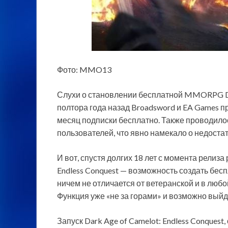
Фото: MMO13
Слухи о становлении бесплатной MMORPG Dar
полтора года назад Broadsword и EA Games п
месяц подписки бесплатно. Также проводило
пользователей,
что явно намекало о недостат
И вот, спустя долгих 18 лет с момента релиз
Endless Conquest — возможность создать бес
ничем не отличается от ветеранской и в люб
Функция уже «не за горами» и возможно выйде
Запуск Dark Age of Camelot: Endless Conquest