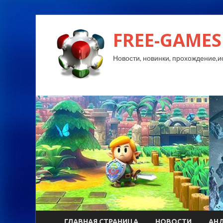
FREE-GAMES
Новости, новинки, прохождение,и
ГЛАВНАЯ СТРАНИЦА
НОВОСТИ
АН