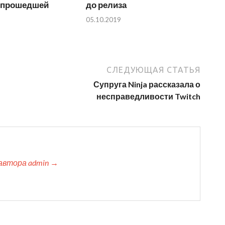
с прошедшей
до релиза
05.10.2019
СЛЕДУЮЩАЯ СТАТЬЯ
Супруга Ninja рассказала о
несправедливости Twitch
автора admin →