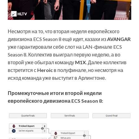
Несмотря на то, что вторая неделя европейского
дивизиона ECS Season 8 ещё идет, казахи из
AVANGAR
уже гарантировали себе слот на LAN-финале ECS
Season 8. Коллектив выиграл первую неделю, а во
второй
уже обыграл команду
M1X
. Далее коллектив
встретится с
Heroic
в полуфинале, но несмотря на
исход команда уже выступит в Арлингтоне.
Промежуточные итоги второй недели
европейского дивизиона ECS Season 8: