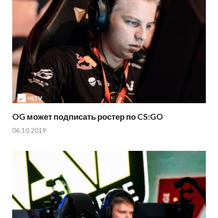
OG может подписать ростер по CS:GO
06.10.2019