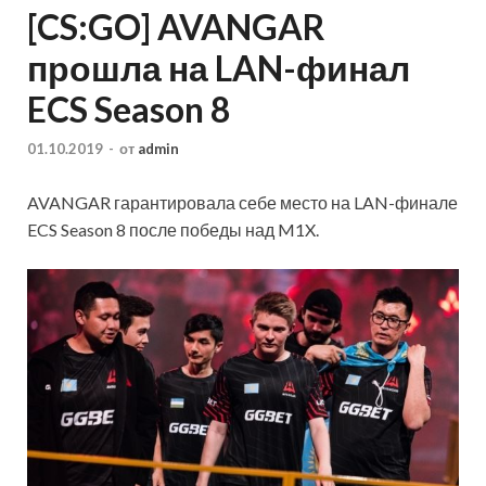
[CS:GO] AVANGAR
прошла на LAN-финал
ECS Season 8
01.10.2019
-
от
admin
AVANGAR гарантировала себе место на LAN-финале
ECS Season 8 после победы над M1X.