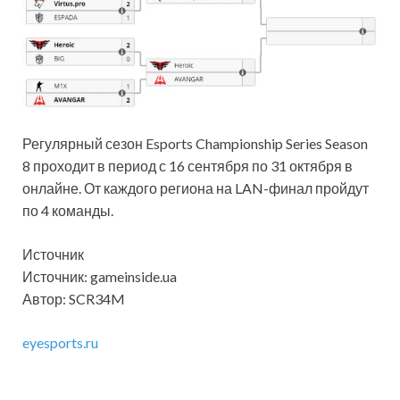
Регулярный сезон Esports Championship Series Season
8 проходит в период с 16 сентября по 31 октября в
онлайне. От каждого региона на LAN-финал пройдут
по 4 команды.
Источник
Источник: gameinside.ua
Автор: SCR34M
eyesports.ru