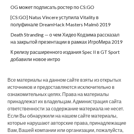
OG может подписать ростер по CS:GO
[CS:GO] Natus Vincere уступила Vitality в
полуфинале DreamHack Masters Malmö 2019
Death Stranding — о чем Хидео Кодзима рассказал
на закрытой презентации в рамках ИгроМира 2019
К релизу расширенного издания Spec II в GT Sport
добавили новое интро
Все материалы на данном сайте взяты из открытых
источников и предоставляются исключительно в
ознакомительных целях. Права на материалы
принадлежат их владельцам. Администрация сайта
ответственности за содержание материала не несет.
Если Вы обнаружили на нашем сайте материалы,
которые нарушают авторские права, принадлежащие
Вам, Вашей компании или организации, пожалуйста,