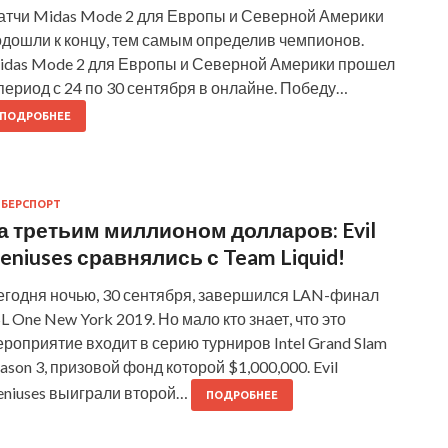
атчи Midas Mode 2 для Европы и Северной Америки
одошли к концу, тем самым определив чемпионов.
idas Mode 2 для Европы и Северной Америки прошел
период с 24 по 30 сентября в онлайне. Победу…
ПОДРОБНЕЕ
БЕРСПОРТ
а третьим миллионом долларов: Evil
eniuses сравнялись с Team Liquid!
егодня ночью, 30 сентября, завершился LAN-финал
L One New York 2019. Но мало кто знает, что это
роприятие входит в серию турниров Intel Grand Slam
ason 3, призовой фонд которой $1,000,000. Evil
eniuses выиграли второй…
ПОДРОБНЕЕ