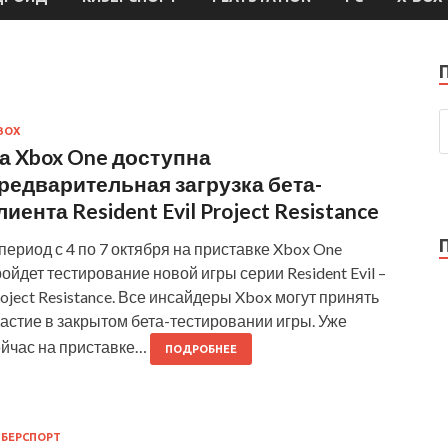
BOX
а Xbox One доступна
редварительная загрузка бета-
лиента Resident Evil Project Resistance
период с 4 по 7 октября на приставке Xbox One
ойдет тестирование новой игры серии Resident Evil –
oject Resistance. Все инсайдеры Xbox могут принять
астие в закрытом бета-тестировании игры. Уже
ейчас на приставке…
ПОДРОБНЕЕ
БЕРСПОРТ