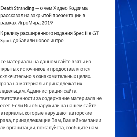
Death Stranding — о чем Хидео Кодзима
рассказал на закрытой презентации в
рамках ИгроМира 2019
К релизу расширенного издания Spec II в GT
Sport добавили новое интро
се материалы на данном сайте взяты из
ткрытых источников и предоставляются
сключительно в ознакомительных целях.
рава на материалы принадлежат их
ладельцам. Администрация сайта
тветственности за содержание материала не
есет. Если Вы обнаружили на нашем сайте
атериалы, которые нарушают авторские
рава, принадлежащие Вам, Вашей компании
ли организации, пожалуйста, сообщите нам.