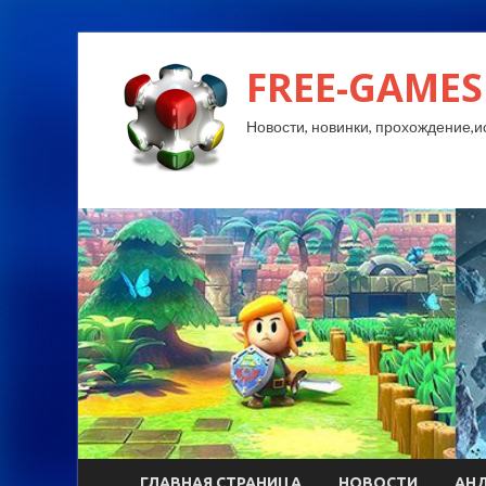
FREE-GAMES
Новости, новинки, прохождение,и
ГЛАВНАЯ СТРАНИЦА
НОВОСТИ
АН