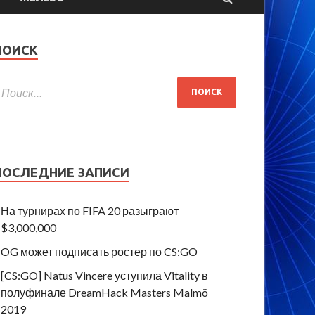
ПОИСК
ПОСЛЕДНИЕ ЗАПИСИ
На турнирах по FIFA 20 разыграют
$3,000,000
OG может подписать ростер по CS:GO
[CS:GO] Natus Vincere уступила Vitality в
полуфинале DreamHack Masters Malmö
2019